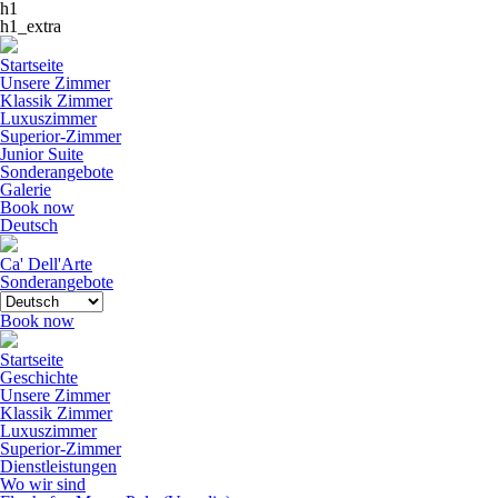
h1
h1_extra
Startseite
Unsere Zimmer
Klassik Zimmer
Luxuszimmer
Superior-Zimmer
Junior Suite
Sonderangebote
Galerie
Book now
Deutsch
Ca' Dell'Arte
Sonderangebote
Book now
Startseite
Geschichte
Unsere Zimmer
Klassik Zimmer
Luxuszimmer
Superior-Zimmer
Dienstleistungen
Wo wir sind