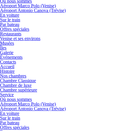
Où nous sommes
Aéroport Marco Polo (Venise)
Aéroport Antonio Canova (Trévise)
En voiture
Sur le train
Par bateau
Offres spéciales
Restaurants
Venise et ses environs
Musées
Îles
Galerie
Événements
Contacts
Accueil
Histoire
Nos chambres
Chambre Classique
Chambre de luxe
Chambre supérieure
Service
Où nous sommes
Aéroport Marco Polo (Venise)
Aéroport Antonio Canova (Trévise)
En voiture
Sur le train
Par bateau
Offres spéciales